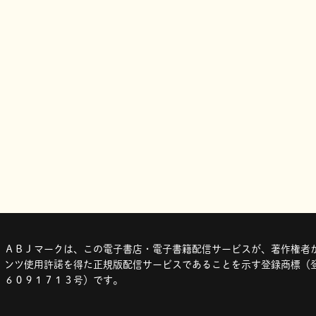
ＡＢＪマークは、この電子書店・電子書籍配信サービスが、著作権者か
ンツ使用許諾を得た正規版配信サービスであることを示す登録商標（登
６０９１７１３号）です。