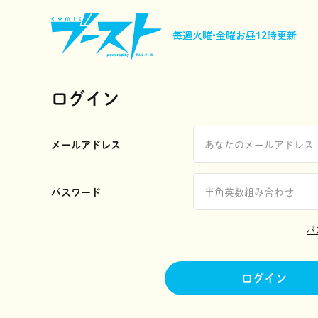
毎週火曜•金曜
お昼12時更新
ログイン
メールアドレス
パスワード
パ
ログイン