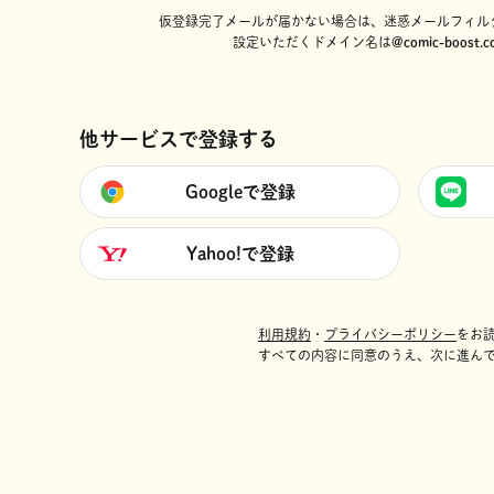
仮登録完了メールが届かない場合は、迷惑メールフィル
設定いただくドメイン名は
@comic-boost.c
他サービスで登録する
Googleで登録
Yahoo!で登録
利用規約
・
プライバシーポリシー
をお
すべての内容に同意のうえ、次に進ん