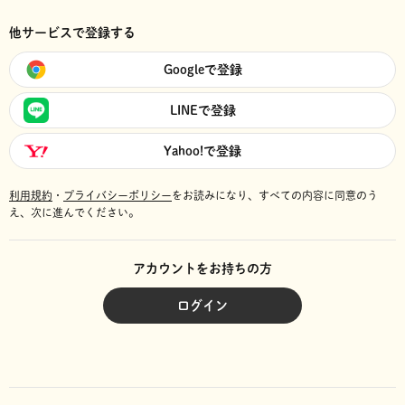
他サービスで登録する
Googleで登録
LINEで登録
Yahoo!で登録
利用規約
・
プライバシーポリシー
をお読みになり、
すべての内容に同意のう
え、次に進んでください。
アカウントをお持ちの方
ログイン