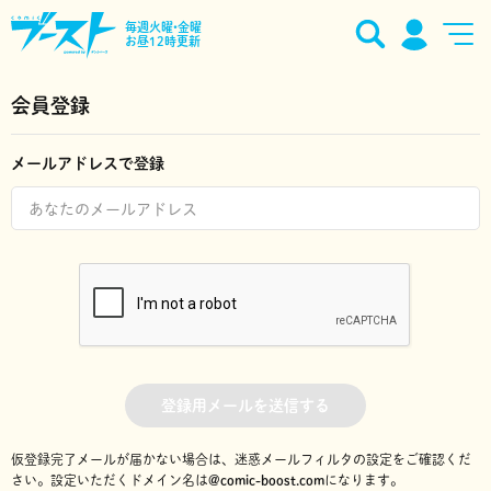
毎週火曜•金曜
お昼12時更新
会員登録
メールアドレスで登録
登録用メールを送信する
仮登録完了メールが届かない場合は、迷惑メールフィルタの設定をご確認くだ
さい。
設定いただくドメイン名は
@comic-boost.com
になります。