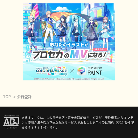
TOP
会員登録
ＡＢＪマークは、この電子書店・電子書籍配信サービスが、著作権者からコ ンテ
ンツ使用許諾を得た正規版配信サービスであることを示す登録商標（登録 番号 第
６０９１７１３号）です。