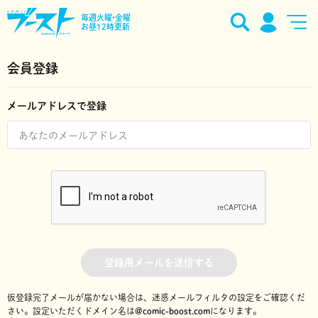
毎週火曜•金曜
お昼12時更新
会員登録
メールアドレスで登録
登録用メールを送信する
仮登録完了メールが届かない場合は、迷惑メールフィルタの設定をご確認くだ
さい。
設定いただくドメイン名は
@comic-boost.com
になります。