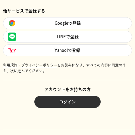
他サービスで登録する
Googleで登録
LINEで登録
Yahoo!で登録
利用規約
・
プライバシーポリシー
をお読みになり、
すべての内容に同意のう
え、次に進んでください。
アカウントをお持ちの方
ログイン