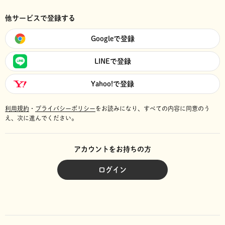
他サービスで登録する
Googleで登録
LINEで登録
Yahoo!で登録
利用規約
・
プライバシーポリシー
をお読みになり、
すべての内容に同意のう
え、次に進んでください。
アカウントをお持ちの方
ログイン