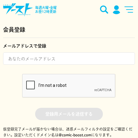
毎週火曜•金曜
お昼12時更新
会員登録
メールアドレスで登録
登録用メールを送信する
仮登録完了メールが届かない場合は、迷惑メールフィルタの設定をご確認くだ
さい。
設定いただくドメイン名は
@comic-boost.com
になります。