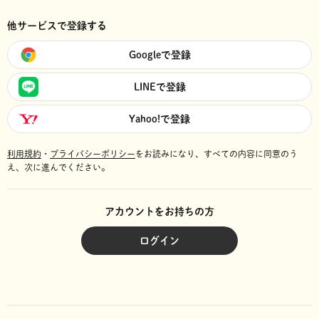
他サービスで登録する
Googleで登録
LINEで登録
Yahoo!で登録
利用規約
・
プライバシーポリシー
をお読みになり、
すべての内容に同意のう
え、次に進んでください。
アカウントをお持ちの方
ログイン