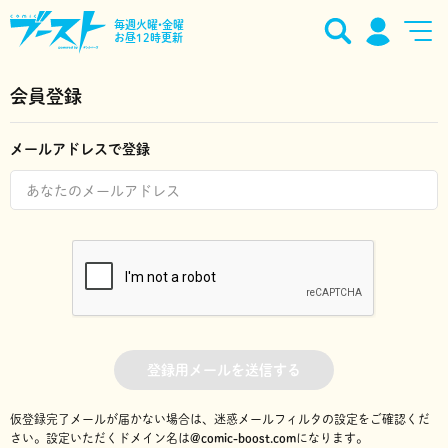
毎週火曜•金曜
お昼12時更新
会員登録
メールアドレスで登録
登録用メールを送信する
仮登録完了メールが届かない場合は、迷惑メールフィルタの設定をご確認くだ
さい。
設定いただくドメイン名は
@comic-boost.com
になります。