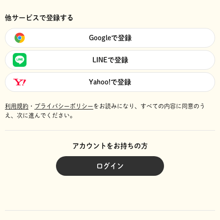
他サービスで登録する
Googleで登録
LINEで登録
Yahoo!で登録
利用規約
・
プライバシーポリシー
をお読みになり、
すべての内容に同意のう
え、次に進んでください。
アカウントをお持ちの方
ログイン