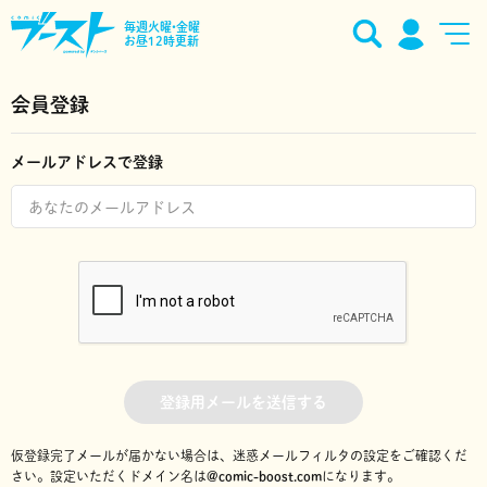
毎週火曜•金曜
お昼12時更新
会員登録
メールアドレスで登録
登録用メールを送信する
仮登録完了メールが届かない場合は、迷惑メールフィルタの設定をご確認くだ
さい。
設定いただくドメイン名は
@comic-boost.com
になります。