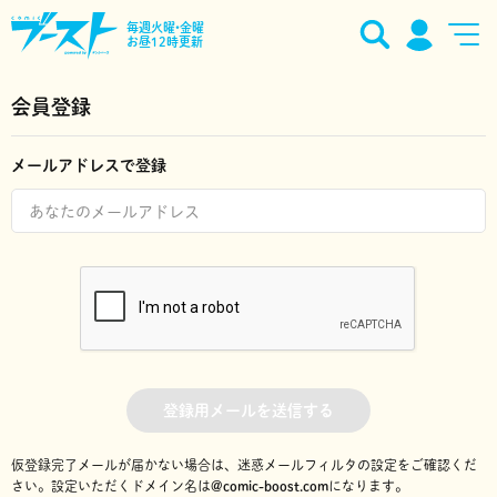
毎週火曜•金曜
お昼12時更新
会員登録
メールアドレスで登録
登録用メールを送信する
仮登録完了メールが届かない場合は、迷惑メールフィルタの設定をご確認くだ
さい。
設定いただくドメイン名は
@comic-boost.com
になります。