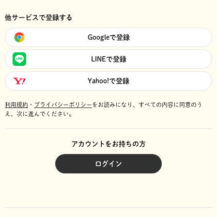
他サービスで登録する
Googleで登録
LINEで登録
Yahoo!で登録
利用規約
・
プライバシーポリシー
をお読みになり、
すべての内容に同意のう
え、次に進んでください。
アカウントをお持ちの方
ログイン