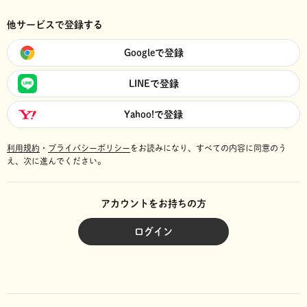
他サービスで登録する
Googleで登録
LINEで登録
Yahoo!で登録
利用規約
・
プライバシーポリシー
をお読みになり、
すべての内容に同意のう
え、次に進んでください。
アカウントをお持ちの方
ログイン