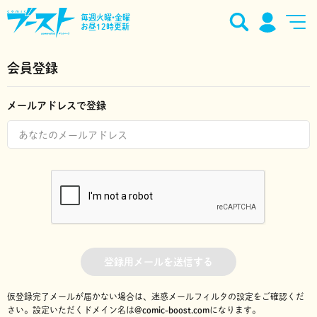
毎週火曜•金曜
お昼12時更新
会員登録
メールアドレスで登録
登録用メールを送信する
仮登録完了メールが届かない場合は、迷惑メールフィルタの設定をご確認くだ
さい。
設定いただくドメイン名は
@comic-boost.com
になります。