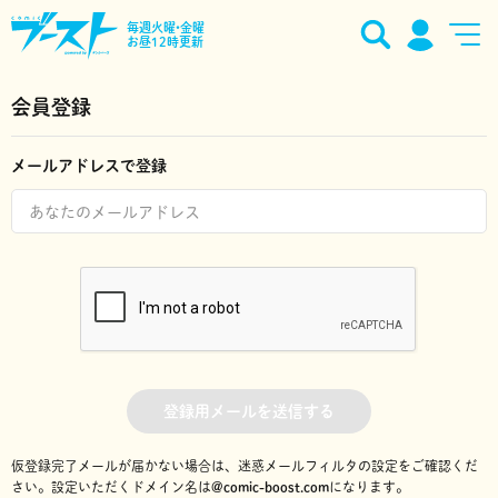
毎週火曜•金曜
お昼12時更新
会員登録
メールアドレスで登録
登録用メールを送信する
仮登録完了メールが届かない場合は、迷惑メールフィルタの設定をご確認くだ
さい。
設定いただくドメイン名は
@comic-boost.com
になります。