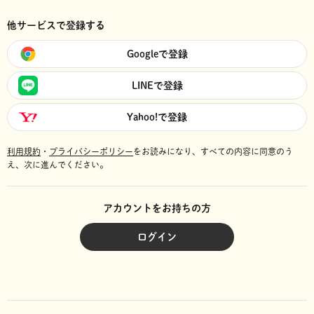
他サービスで登録する
Googleで登録
LINEで登録
Yahoo!で登録
利用規約
・
プライバシーポリシー
をお読みになり、
すべての内容に同意のう
え、次に進んでください。
アカウントをお持ちの方
ログイン