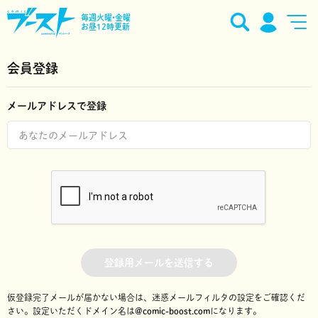
毎週火曜•金曜
お昼12時更新
会員登録
メールアドレスで登録
登録用メールを送信する
仮登録完了メールが届かない場合は、迷惑メールフィルタの設定をご確認くだ
さい。
設定いただくドメイン名は
@comic-boost.com
になります。