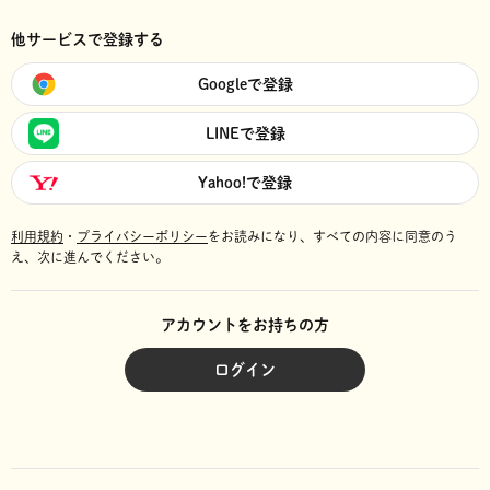
他サービスで登録する
Googleで登録
LINEで登録
Yahoo!で登録
利用規約
・
プライバシーポリシー
をお読みになり、
すべての内容に同意のう
え、次に進んでください。
アカウントをお持ちの方
ログイン