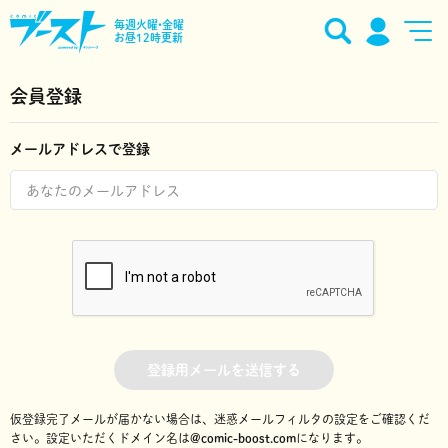
毎週火曜•金曜
お昼12時更新
会員登録
メールアドレスで登録
登録用メールを送信する
仮登録完了メールが届かない場合は、迷惑メールフィルタの設定をご確認くだ
さい。
設定いただくドメイン名は
@comic-boost.com
になります。