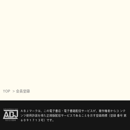
TOP
会員登録
ＡＢＪマークは、この電子書店・電子書籍配信サービスが、著作権者からコ ンテ
ンツ使用許諾を得た正規版配信サービスであることを示す登録商標（登録 番号 第
６０９１７１３号）です。