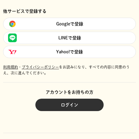
他サービスで登録する
Googleで登録
LINEで登録
Yahoo!で登録
利用規約
・
プライバシーポリシー
をお読みになり、
すべての内容に同意のう
え、次に進んでください。
アカウントをお持ちの方
ログイン