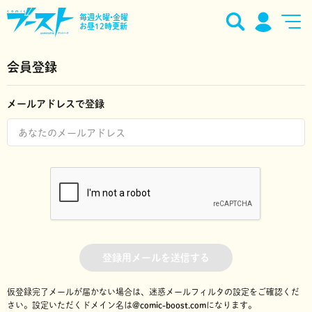
毎週火曜•金曜
お昼12時更新
会員登録
メールアドレスで登録
登録用メールを送信する
仮登録完了メールが届かない場合は、迷惑メールフィルタの設定をご確認くだ
さい。
設定いただくドメイン名は
@comic-boost.com
になります。