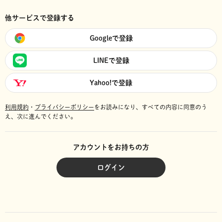
他サービスで登録する
Googleで登録
LINEで登録
Yahoo!で登録
利用規約
・
プライバシーポリシー
をお読みになり、
すべての内容に同意のう
え、次に進んでください。
アカウントをお持ちの方
ログイン