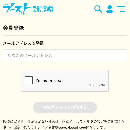
毎週火曜•金曜
お昼12時更新
会員登録
メールアドレスで登録
登録用メールを送信する
仮登録完了メールが届かない場合は、迷惑メールフィルタの設定をご確認くだ
さい。
設定いただくドメイン名は
@comic-boost.com
になります。