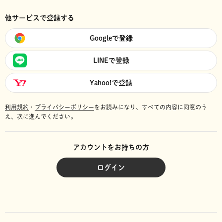
他サービスで登録する
Googleで登録
LINEで登録
Yahoo!で登録
利用規約
・
プライバシーポリシー
をお読みになり、
すべての内容に同意のう
え、次に進んでください。
アカウントをお持ちの方
ログイン