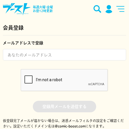
毎週火曜•金曜
お昼12時更新
会員登録
メールアドレスで登録
登録用メールを送信する
仮登録完了メールが届かない場合は、迷惑メールフィルタの設定をご確認くだ
さい。
設定いただくドメイン名は
@comic-boost.com
になります。