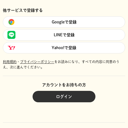
他サービスで登録する
Googleで登録
LINEで登録
Yahoo!で登録
利用規約
・
プライバシーポリシー
をお読みになり、
すべての内容に同意のう
え、次に進んでください。
アカウントをお持ちの方
ログイン