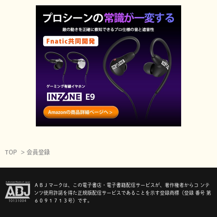
TOP
会員登録
ＡＢＪマークは、この電子書店・電子書籍配信サービスが、著作権者からコ ンテ
ンツ使用許諾を得た正規版配信サービスであることを示す登録商標（登録 番号 第
６０９１７１３号）です。