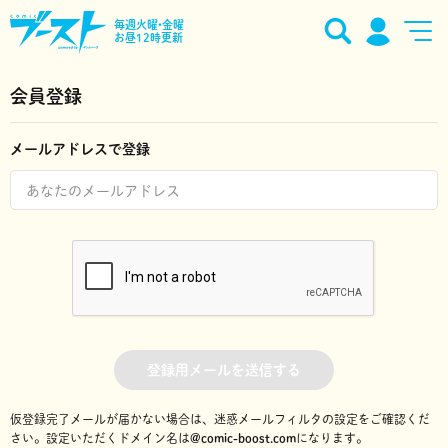
毎週火曜•金曜
お昼12時更新
会員登録
メールアドレスで登録
登録用メールを送信する
仮登録完了メールが届かない場合は、迷惑メールフィルタの設定をご確認くだ
さい。
設定いただくドメイン名は
@comic-boost.com
になります。