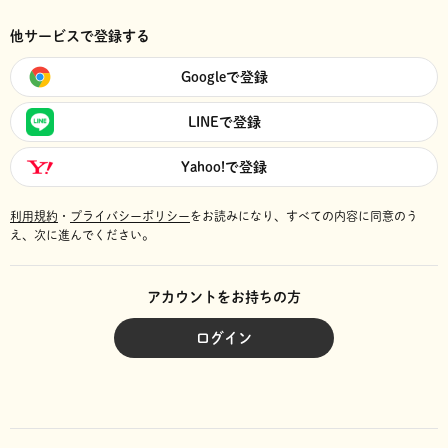
他サービスで登録する
Googleで登録
LINEで登録
Yahoo!で登録
利用規約
・
プライバシーポリシー
をお読みになり、
すべての内容に同意のう
え、次に進んでください。
アカウントをお持ちの方
ログイン