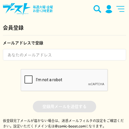
毎週火曜•金曜
お昼12時更新
会員登録
メールアドレスで登録
登録用メールを送信する
仮登録完了メールが届かない場合は、迷惑メールフィルタの設定をご確認くだ
さい。
設定いただくドメイン名は
@comic-boost.com
になります。