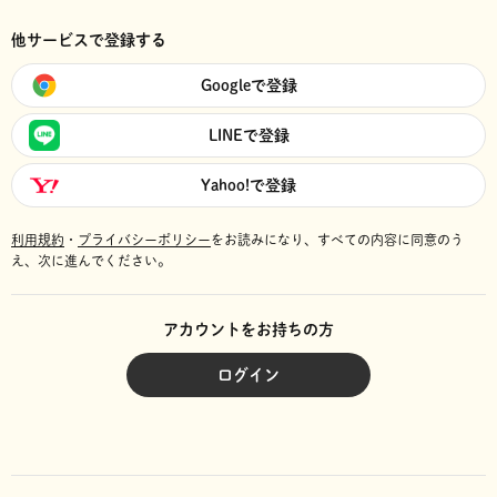
他サービスで登録する
Googleで登録
LINEで登録
Yahoo!で登録
利用規約
・
プライバシーポリシー
をお読みになり、
すべての内容に同意のう
え、次に進んでください。
アカウントをお持ちの方
ログイン