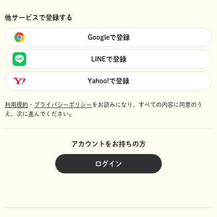
他サービスで登録する
Googleで登録
LINEで登録
Yahoo!で登録
利用規約
・
プライバシーポリシー
をお読みになり、
すべての内容に同意のう
え、次に進んでください。
アカウントをお持ちの方
ログイン