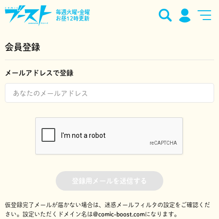
毎週火曜•金曜
お昼12時更新
会員登録
メールアドレスで登録
登録用メールを送信する
仮登録完了メールが届かない場合は、迷惑メールフィルタの設定をご確認くだ
さい。
設定いただくドメイン名は
@comic-boost.com
になります。