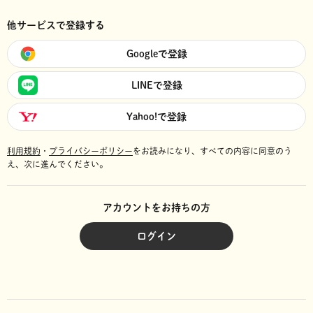
他サービスで登録する
Googleで登録
LINEで登録
Yahoo!で登録
利用規約
・
プライバシーポリシー
をお読みになり、
すべての内容に同意のう
え、次に進んでください。
アカウントをお持ちの方
ログイン