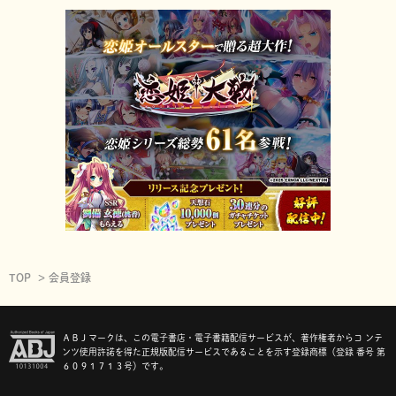
TOP
会員登録
ＡＢＪマークは、この電子書店・電子書籍配信サービスが、著作権者からコ ンテ
ンツ使用許諾を得た正規版配信サービスであることを示す登録商標（登録 番号 第
６０９１７１３号）です。