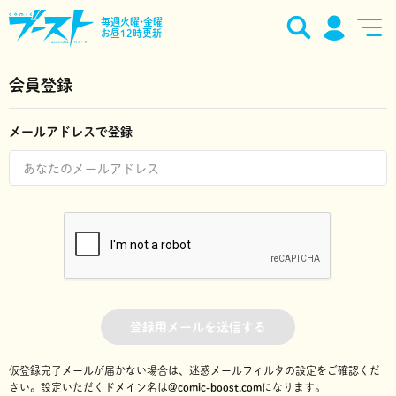
毎週火曜•金曜
お昼12時更新
会員登録
メールアドレスで登録
登録用メールを送信する
仮登録完了メールが届かない場合は、迷惑メールフィルタの設定をご確認くだ
さい。
設定いただくドメイン名は
@comic-boost.com
になります。