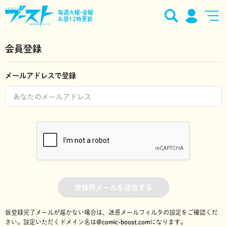
毎週火曜•金曜
お昼12時更新
会員登録
メールアドレスで登録
登録用メールを送信する
仮登録完了メールが届かない場合は、迷惑メールフィルタの設定をご確認くだ
さい。
設定いただくドメイン名は
@comic-boost.com
になります。