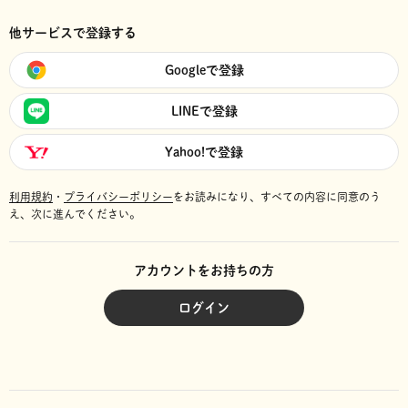
他サービスで登録する
Googleで登録
LINEで登録
Yahoo!で登録
利用規約
・
プライバシーポリシー
をお読みになり、
すべての内容に同意のう
え、次に進んでください。
アカウントをお持ちの方
ログイン