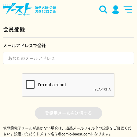
毎週火曜•金曜
お昼12時更新
会員登録
メールアドレスで登録
登録用メールを送信する
仮登録完了メールが届かない場合は、迷惑メールフィルタの設定をご確認くだ
さい。
設定いただくドメイン名は
@comic-boost.com
になります。