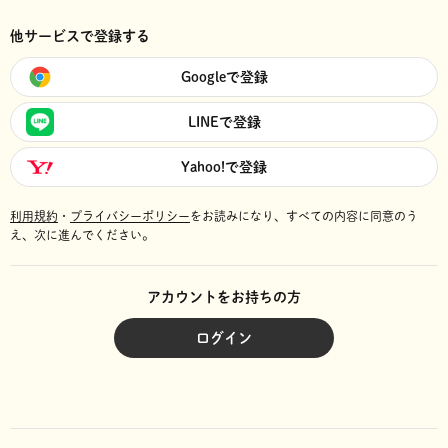
他サービスで登録する
Googleで登録
LINEで登録
Yahoo!で登録
利用規約
・
プライバシーポリシー
をお読みになり、
すべての内容に同意のう
え、次に進んでください。
アカウントをお持ちの方
ログイン