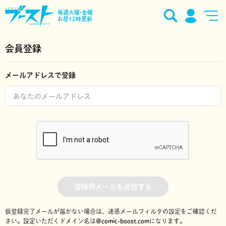
毎週火曜•金曜
お昼12時更新
会員登録
メールアドレスで登録
登録用メールを送信する
仮登録完了メールが届かない場合は、迷惑メールフィルタの設定をご確認くだ
さい。
設定いただくドメイン名は
@comic-boost.com
になります。