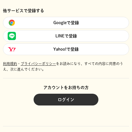
他サービスで登録する
Googleで登録
LINEで登録
Yahoo!で登録
利用規約
・
プライバシーポリシー
をお読みになり、
すべての内容に同意のう
え、次に進んでください。
アカウントをお持ちの方
ログイン