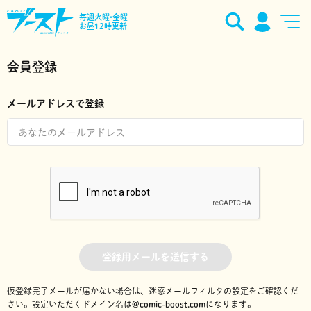
毎週火曜•金曜
お昼12時更新
会員登録
メールアドレスで登録
登録用メールを送信する
仮登録完了メールが届かない場合は、迷惑メールフィルタの設定をご確認くだ
さい。
設定いただくドメイン名は
@comic-boost.com
になります。