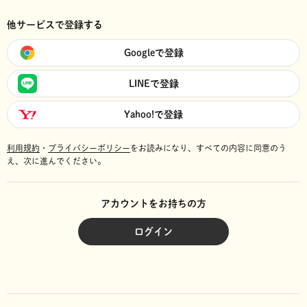
他サービスで登録する
Googleで登録
LINEで登録
Yahoo!で登録
利用規約
・
プライバシーポリシー
をお読みになり、
すべての内容に同意のう
え、次に進んでください。
アカウントをお持ちの方
ログイン