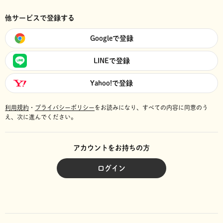
他サービスで登録する
Googleで登録
LINEで登録
Yahoo!で登録
利用規約
・
プライバシーポリシー
をお読みになり、
すべての内容に同意のう
え、次に進んでください。
アカウントをお持ちの方
ログイン