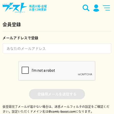
毎週火曜•金曜
お昼12時更新
会員登録
メールアドレスで登録
登録用メールを送信する
仮登録完了メールが届かない場合は、迷惑メールフィルタの設定をご確認くだ
さい。
設定いただくドメイン名は
@comic-boost.com
になります。