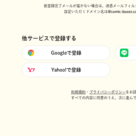
仮登録完了メールが届かない場合は、迷惑メールフィル
設定いただくドメイン名は
@comic-boost.c
他サービスで登録する
Googleで登録
Yahoo!で登録
利用規約
・
プライバシーポリシー
をお
すべての内容に同意のうえ、次に進ん