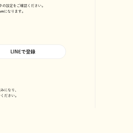
タの設定をご確認ください。
om
になります。
LINEで登録
読みになり、
でください。