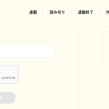
連載
読み切り
連載終了
る