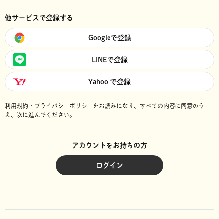
他サービスで登録する
Googleで登録
LINEで登録
Yahoo!で登録
利用規約
・
プライバシーポリシー
をお読みになり、
すべての内容に同意のう
え、次に進んでください。
アカウントをお持ちの方
ログイン