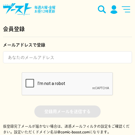
毎週火曜•金曜
お昼12時更新
会員登録
メールアドレスで登録
登録用メールを送信する
仮登録完了メールが届かない場合は、迷惑メールフィルタの設定をご確認くだ
さい。
設定いただくドメイン名は
@comic-boost.com
になります。