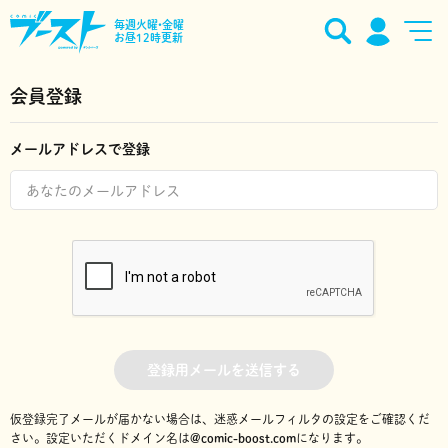
毎週火曜•金曜
お昼12時更新
会員登録
メールアドレスで登録
登録用メールを送信する
仮登録完了メールが届かない場合は、迷惑メールフィルタの設定をご確認くだ
さい。
設定いただくドメイン名は
@comic-boost.com
になります。