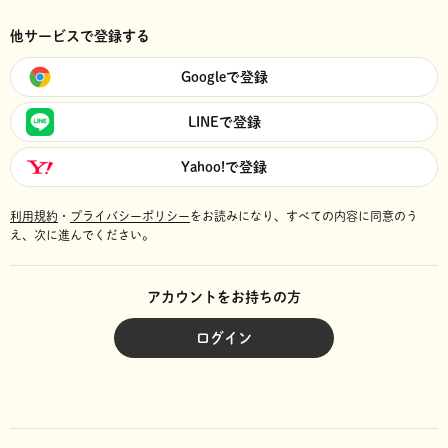
他サービスで登録する
Googleで登録
LINEで登録
Yahoo!で登録
利用規約
・
プライバシーポリシー
をお読みになり、
すべての内容に同意のう
え、次に進んでください。
アカウントをお持ちの方
ログイン