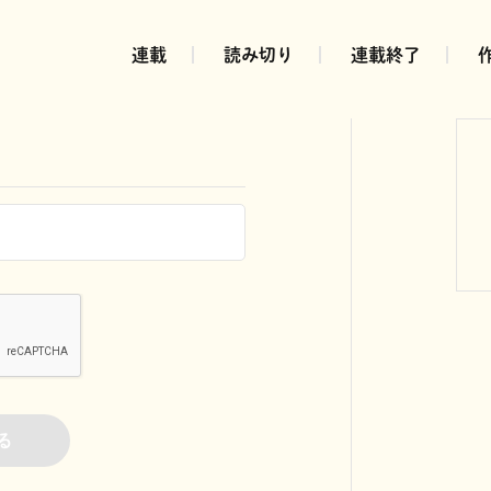
連載
読み切り
連載終了
る