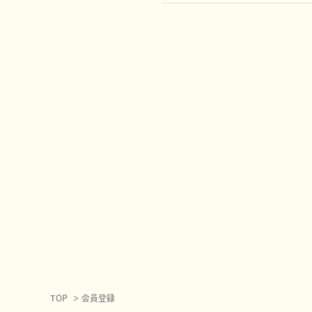
TOP
会員登録