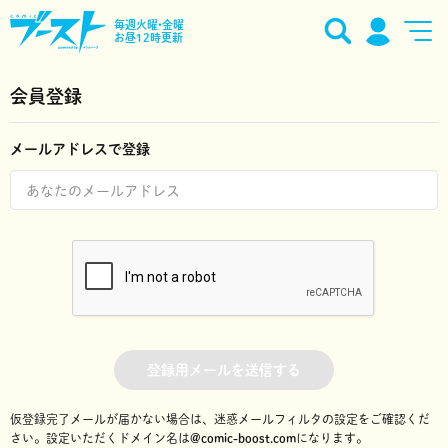
毎週火曜•金曜
お昼12時更新
会員登録
メールアドレスで登録
登録用メールを送信する
仮登録完了メールが届かない場合は、迷惑メールフィルタの設定をご確認くだ
さい。
設定いただくドメイン名は
@comic-boost.com
になります。