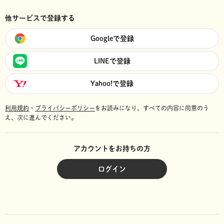
他サービスで登録する
Googleで登録
LINEで登録
Yahoo!で登録
利用規約
・
プライバシーポリシー
をお読みになり、
すべての内容に同意のう
え、次に進んでください。
アカウントをお持ちの方
ログイン