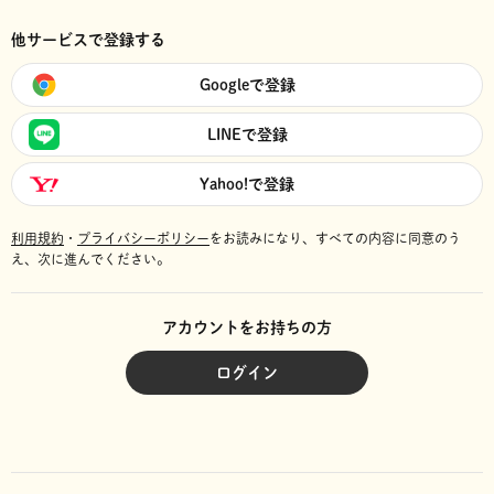
他サービスで登録する
Googleで登録
LINEで登録
Yahoo!で登録
利用規約
・
プライバシーポリシー
をお読みになり、
すべての内容に同意のう
え、次に進んでください。
アカウントをお持ちの方
ログイン