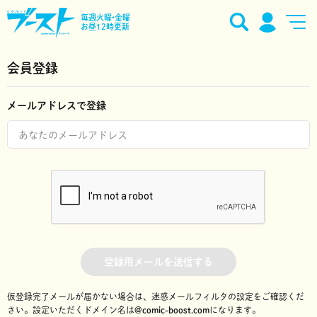
毎週火曜•金曜
お昼12時更新
会員登録
メールアドレスで登録
登録用メールを送信する
仮登録完了メールが届かない場合は、迷惑メールフィルタの設定をご確認くだ
さい。
設定いただくドメイン名は
@comic-boost.com
になります。