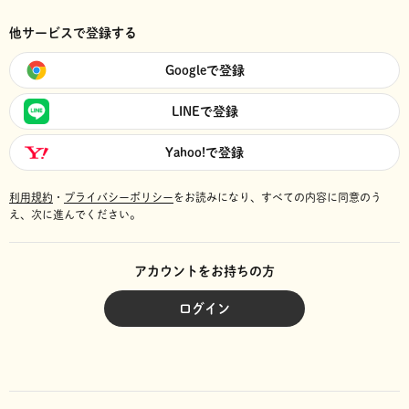
他サービスで登録する
Googleで登録
LINEで登録
Yahoo!で登録
利用規約
・
プライバシーポリシー
をお読みになり、
すべての内容に同意のう
え、次に進んでください。
アカウントをお持ちの方
ログイン