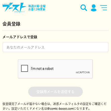
毎週火曜•金曜
お昼12時更新
会員登録
メールアドレスで登録
登録用メールを送信する
仮登録完了メールが届かない場合は、迷惑メールフィルタの設定をご確認くだ
さい。
設定いただくドメイン名は
@comic-boost.com
になります。