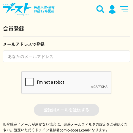
毎週火曜•金曜
お昼12時更新
会員登録
メールアドレスで登録
登録用メールを送信する
仮登録完了メールが届かない場合は、迷惑メールフィルタの設定をご確認くだ
さい。
設定いただくドメイン名は
@comic-boost.com
になります。