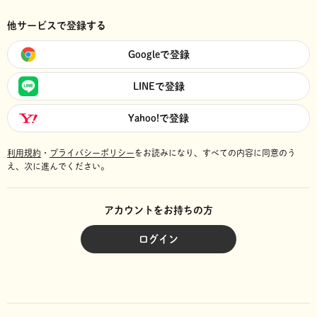
他サービスで登録する
Googleで登録
LINEで登録
Yahoo!で登録
利用規約
・
プライバシーポリシー
をお読みになり、
すべての内容に同意のう
え、次に進んでください。
アカウントをお持ちの方
ログイン