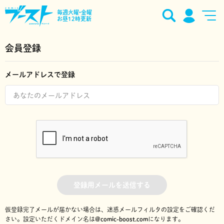
毎週火曜•金曜
お昼12時更新
会員登録
メールアドレスで登録
登録用メールを送信する
仮登録完了メールが届かない場合は、迷惑メールフィルタの設定をご確認くだ
さい。
設定いただくドメイン名は
@comic-boost.com
になります。