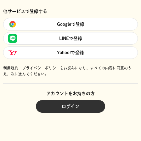
他サービスで登録する
Googleで登録
LINEで登録
Yahoo!で登録
利用規約
・
プライバシーポリシー
をお読みになり、
すべての内容に同意のう
え、次に進んでください。
アカウントをお持ちの方
ログイン