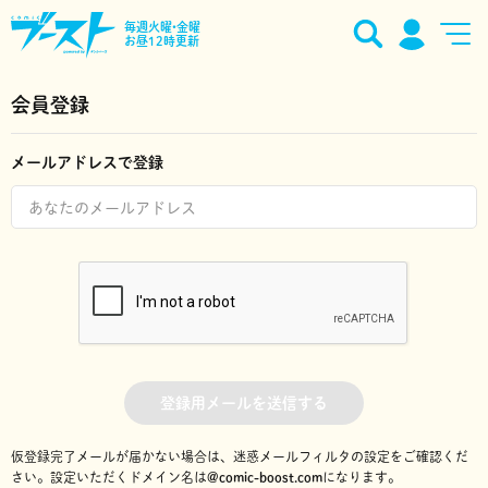
毎週火曜•金曜
お昼12時更新
会員登録
メールアドレスで登録
登録用メールを送信する
仮登録完了メールが届かない場合は、迷惑メールフィルタの設定をご確認くだ
さい。
設定いただくドメイン名は
@comic-boost.com
になります。