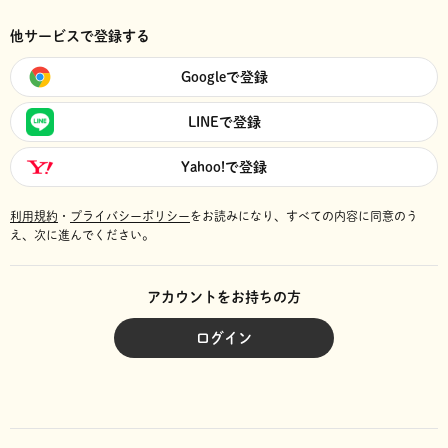
他サービスで登録する
Googleで登録
LINEで登録
Yahoo!で登録
利用規約
・
プライバシーポリシー
をお読みになり、
すべての内容に同意のう
え、次に進んでください。
アカウントをお持ちの方
ログイン