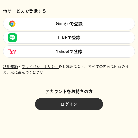
他サービスで登録する
Googleで登録
LINEで登録
Yahoo!で登録
利用規約
・
プライバシーポリシー
をお読みになり、
すべての内容に同意のう
え、次に進んでください。
アカウントをお持ちの方
ログイン