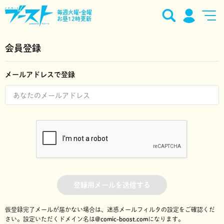
毎週火曜•金曜
お昼12時更新
会員登録
メールアドレスで登録
登録用メールを送信する
仮登録完了メールが届かない場合は、迷惑メールフィルタの設定をご確認くだ
さい。
設定いただくドメイン名は
@comic-boost.com
になります。