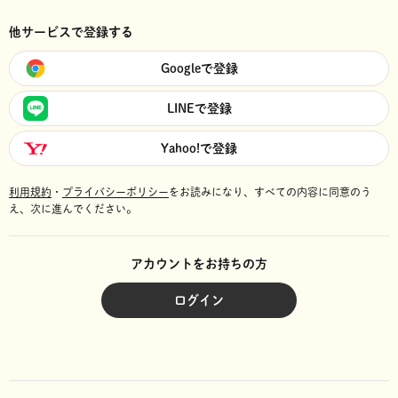
他サービスで登録する
Googleで登録
LINEで登録
Yahoo!で登録
利用規約
・
プライバシーポリシー
をお読みになり、
すべての内容に同意のう
え、次に進んでください。
アカウントをお持ちの方
ログイン