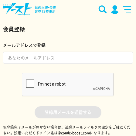
毎週火曜•金曜
お昼12時更新
会員登録
メールアドレスで登録
登録用メールを送信する
仮登録完了メールが届かない場合は、迷惑メールフィルタの設定をご確認くだ
さい。
設定いただくドメイン名は
@comic-boost.com
になります。