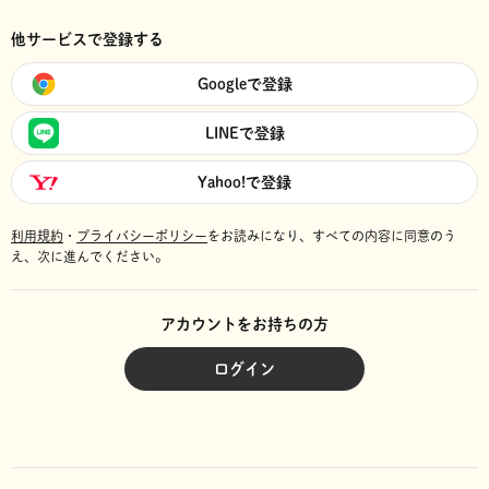
他サービスで登録する
Googleで登録
LINEで登録
Yahoo!で登録
利用規約
・
プライバシーポリシー
をお読みになり、
すべての内容に同意のう
え、次に進んでください。
アカウントをお持ちの方
ログイン