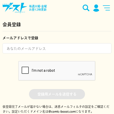
毎週火曜•金曜
お昼12時更新
会員登録
メールアドレスで登録
登録用メールを送信する
仮登録完了メールが届かない場合は、迷惑メールフィルタの設定をご確認くだ
さい。
設定いただくドメイン名は
@comic-boost.com
になります。