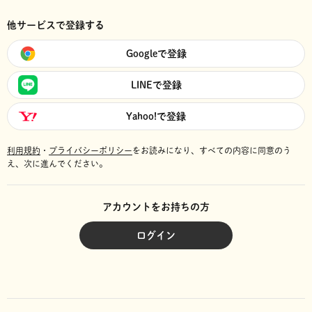
他サービスで登録する
Googleで登録
LINEで登録
Yahoo!で登録
利用規約
・
プライバシーポリシー
をお読みになり、
すべての内容に同意のう
え、次に進んでください。
アカウントをお持ちの方
ログイン