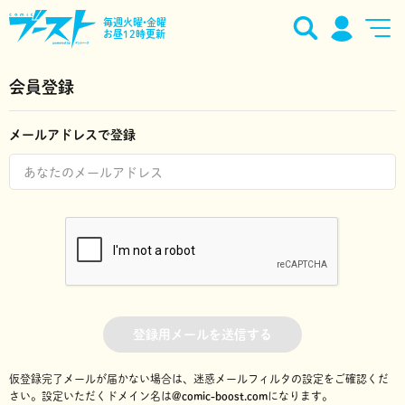
毎週火曜•金曜
お昼12時更新
会員登録
メールアドレスで登録
登録用メールを送信する
仮登録完了メールが届かない場合は、迷惑メールフィルタの設定をご確認くだ
さい。
設定いただくドメイン名は
@comic-boost.com
になります。