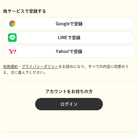
他サービスで登録する
Googleで登録
LINEで登録
Yahoo!で登録
利用規約
・
プライバシーポリシー
をお読みになり、
すべての内容に同意のう
え、次に進んでください。
アカウントをお持ちの方
ログイン