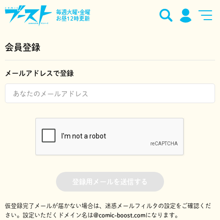
毎週火曜•金曜
お昼12時更新
会員登録
メールアドレスで登録
登録用メールを送信する
仮登録完了メールが届かない場合は、迷惑メールフィルタの設定をご確認くだ
さい。
設定いただくドメイン名は
@comic-boost.com
になります。