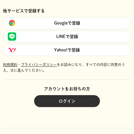
他サービスで登録する
Googleで登録
LINEで登録
Yahoo!で登録
利用規約
・
プライバシーポリシー
をお読みになり、
すべての内容に同意のう
え、次に進んでください。
アカウントをお持ちの方
ログイン