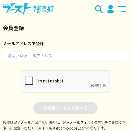
毎週火曜•金曜
お昼12時更新
会員登録
メールアドレスで登録
登録用メールを送信する
仮登録完了メールが届かない場合は、迷惑メールフィルタの設定をご確認くだ
さい。
設定いただくドメイン名は
@comic-boost.com
になります。