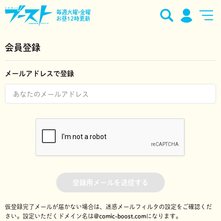
毎週火曜•金曜
お昼12時更新
会員登録
メールアドレスで登録
登録用メールを送信する
仮登録完了メールが届かない場合は、迷惑メールフィルタの設定をご確認くだ
さい。
設定いただくドメイン名は
@comic-boost.com
になります。