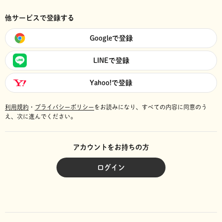
他サービスで登録する
Googleで登録
LINEで登録
Yahoo!で登録
利用規約
・
プライバシーポリシー
をお読みになり、
すべての内容に同意のう
え、次に進んでください。
アカウントをお持ちの方
ログイン