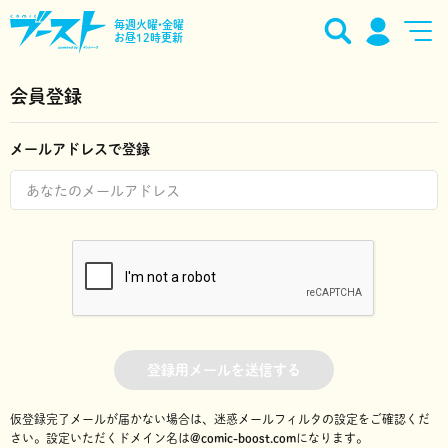
毎週火曜•金曜
お昼12時更新
会員登録
メールアドレスで登録
登録用メールを送信する
仮登録完了メールが届かない場合は、迷惑メールフィルタの設定をご確認くだ
さい。
設定いただくドメイン名は
@comic-boost.com
になります。