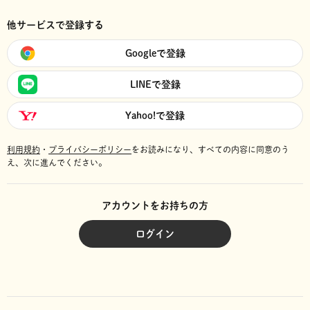
他サービスで登録する
Googleで登録
LINEで登録
Yahoo!で登録
利用規約
・
プライバシーポリシー
をお読みになり、
すべての内容に同意のう
え、次に進んでください。
アカウントをお持ちの方
ログイン