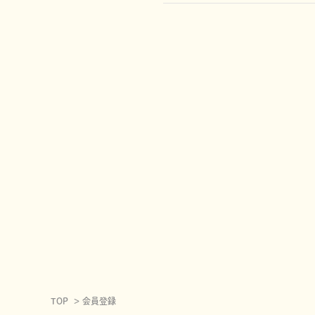
TOP
会員登録