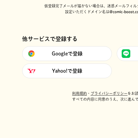
仮登録完了メールが届かない場合は、迷惑メールフィル
設定いただくドメイン名は
@comic-boost.c
他サービスで登録する
Googleで登録
Yahoo!で登録
利用規約
・
プライバシーポリシー
をお
すべての内容に同意のうえ、次に進ん