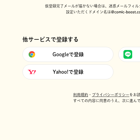
仮登録完了メールが届かない場合は、迷惑メールフィル
設定いただくドメイン名は
@comic-boost.c
他サービスで登録する
Googleで登録
Yahoo!で登録
利用規約
・
プライバシーポリシー
をお
すべての内容に同意のうえ、次に進ん