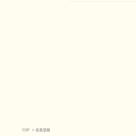
TOP
会員登録