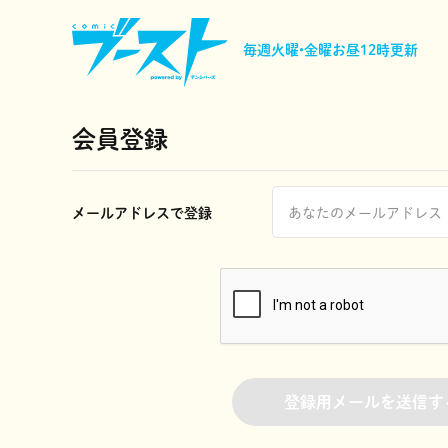
毎週火曜•金曜
お昼12時更新
会員登録
メールアドレスで登録
登録用メールを送信す