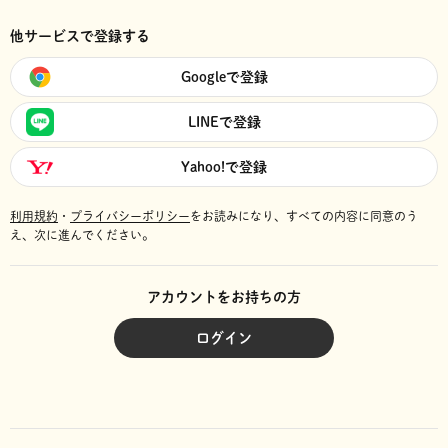
他サービスで登録する
Googleで登録
LINEで登録
Yahoo!で登録
利用規約
・
プライバシーポリシー
をお読みになり、
すべての内容に同意のう
え、次に進んでください。
アカウントをお持ちの方
ログイン