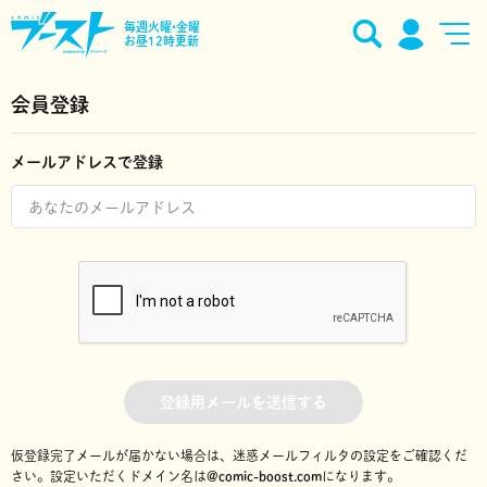
毎週火曜•金曜
お昼12時更新
会員登録
メールアドレスで登録
登録用メールを送信する
仮登録完了メールが届かない場合は、迷惑メールフィルタの設定をご確認くだ
さい。
設定いただくドメイン名は
@comic-boost.com
になります。