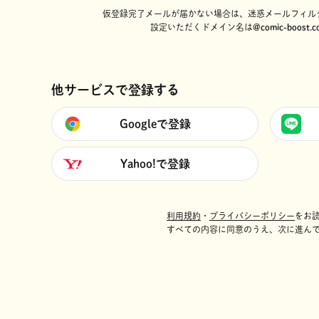
仮登録完了メールが届かない場合は、迷惑メールフィル
設定いただくドメイン名は
@comic-boost.c
他サービスで登録する
Googleで登録
Yahoo!で登録
利用規約
・
プライバシーポリシー
をお
すべての内容に同意のうえ、次に進ん