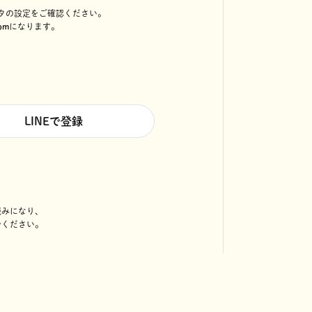
タの設定をご確認ください。
om
になります。
LINEで登録
読みになり、
でください。