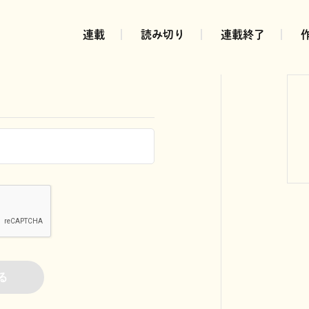
連載
読み切り
連載終了
る