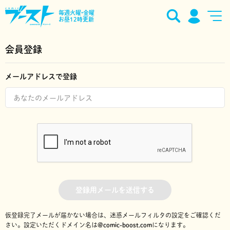
毎週火曜•金曜
お昼12時更新
会員登録
メールアドレスで登録
登録用メールを送信する
仮登録完了メールが届かない場合は、迷惑メールフィルタの設定をご確認くだ
さい。
設定いただくドメイン名は
@comic-boost.com
になります。