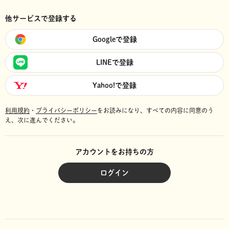
他サービスで登録する
Googleで登録
LINEで登録
Yahoo!で登録
利用規約
・
プライバシーポリシー
をお読みになり、
すべての内容に同意のう
え、次に進んでください。
アカウントをお持ちの方
ログイン