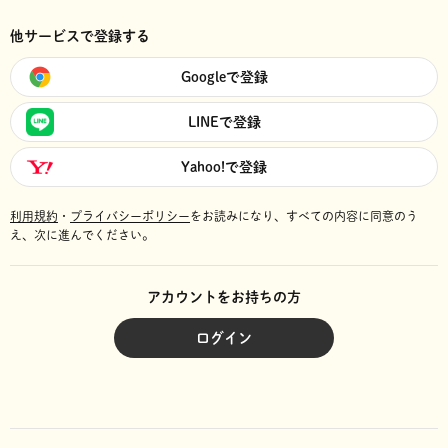
他サービスで登録する
Googleで登録
LINEで登録
Yahoo!で登録
利用規約
・
プライバシーポリシー
をお読みになり、
すべての内容に同意のう
え、次に進んでください。
アカウントをお持ちの方
ログイン