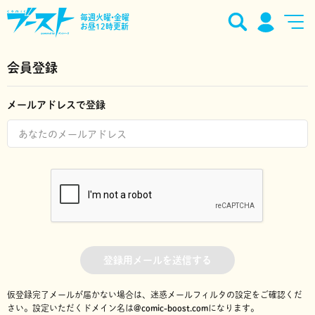
毎週火曜•金曜
お昼12時更新
会員登録
メールアドレスで登録
登録用メールを送信する
仮登録完了メールが届かない場合は、迷惑メールフィルタの設定をご確認くだ
さい。
設定いただくドメイン名は
@comic-boost.com
になります。