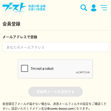
毎週火曜•金曜
お昼12時更新
会員登録
メールアドレスで登録
登録用メールを送信する
仮登録完了メールが届かない場合は、迷惑メールフィルタの設定をご確認くだ
さい。
設定いただくドメイン名は
@comic-boost.com
になります。