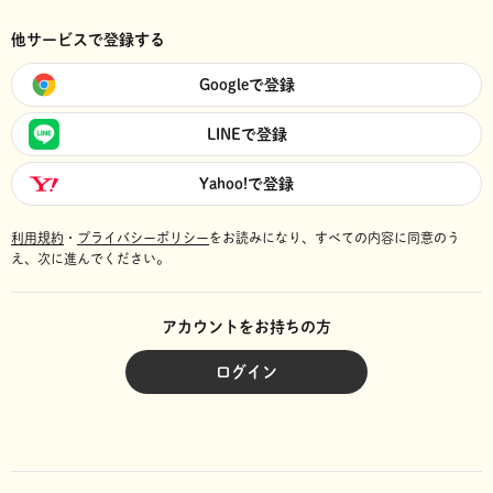
他サービスで登録する
Googleで登録
LINEで登録
Yahoo!で登録
利用規約
・
プライバシーポリシー
をお読みになり、
すべての内容に同意のう
え、次に進んでください。
アカウントをお持ちの方
ログイン